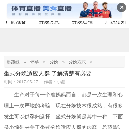
✕
产前准备
分娩方式
分娩过程
产妇须知
»
»
»
»
起跑线
怀孕
分娩
分娩方式
坐式分娩适应人群 了解清楚有必要
时间：2017-05-27
作者：小鑫
生产对于每一个准妈妈而言，都是一次生理和心
理上一次严峻的考验，现在分娩技术很成熟，有很多
发生可以供孕妇选择，坐式分娩就是其中一种。下面
是小编带来关于坐式分娩适应人群的内容，希望能让