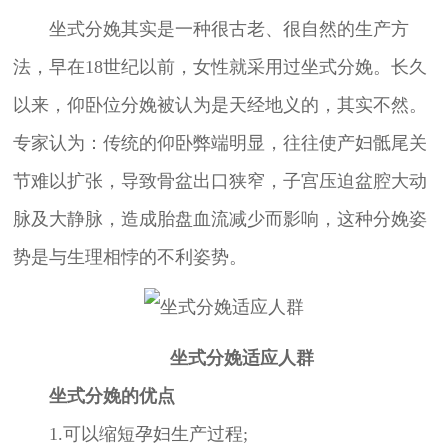
坐式分娩其实是一种很古老、很自然的生产方
法，早在18世纪以前，女性就采用过坐式分娩。长久
以来，仰卧位分娩被认为是天经地义的，其实不然。
专家认为：传统的仰卧弊端明显，往往使产妇骶尾关
节难以扩张，导致骨盆出口狭窄，子宫压迫盆腔大动
脉及大静脉，造成胎盘血流减少而影响，这种分娩姿
势是与生理相悖的不利姿势。
坐式分娩适应人群
坐式分娩的优点
1.可以缩短孕妇生产过程;