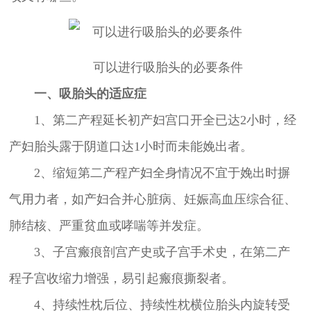
可以进行吸胎头的必要条件
一、吸胎头的适应症
1、第二产程延长初产妇宫口开全已达2小时，经
产妇胎头露于阴道口达1小时而未能娩出者。
2、缩短第二产程产妇全身情况不宜于娩出时摒
气用力者，如产妇合并心脏病、妊娠高血压综合征、
肺结核、严重贫血或哮喘等并发症。
3、子宫瘢痕剖宫产史或子宫手术史，在第二产
程子宫收缩力增强，易引起瘢痕撕裂者。
4、持续性枕后位、持续性枕横位胎头内旋转受