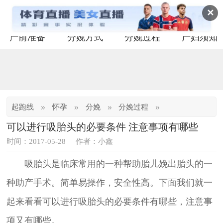
✕
产前准备
分娩方式
分娩过程
产妇须知
»
»
»
»
起跑线
怀孕
分娩
分娩过程
可以进行吸胎头的必要条件 注意事项有哪些
时间：2017-05-28
作者：小鑫
吸胎头是临床常用的一种帮助胎儿娩出胎头的一
种助产手术。简单易操作，安全性高。下面我们就一
起来看看可以进行吸胎头的必要条件有哪些，注意事
项又有哪些。