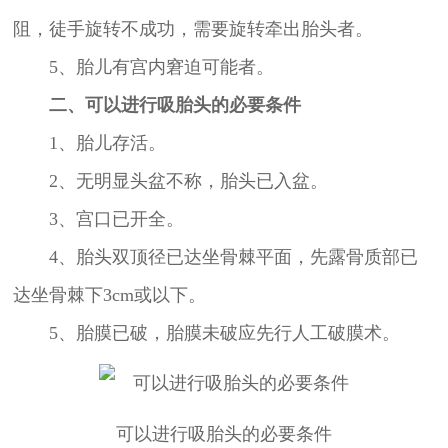
阻，徒手旋转不成功，需要旋转牵出胎头者。
5、胎儿有宫内窘迫可能者。
二、可以进行吸胎头的必要条件
1、胎儿存活。
2、无明显头盆不称，胎头已入盆。
3、宫口已开全。
4、胎头双顶径已达坐骨棘平面，先露骨质部已
达坐骨棘下3cm或以下。
5、胎膜已破，胎膜未破应先行人工破膜术。
可以进行吸胎头的必要条件