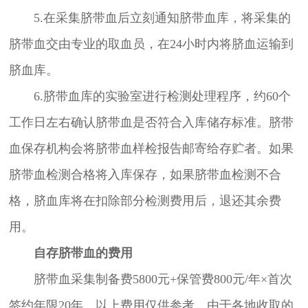
5.在采集脐带血后立刻通知脐带血库，将采集的
脐带血交由专业的取血员，在24小时内将脐血运输到
脐血库。
6.脐带血库的实验室进行检测处理程序，约60个
工作日左右确认脐带血是否符合入库储存标准。脐带
血保存机构会将脐带血样检报告邮寄给存贮者。如果
脐带血检测合格将入库保存，如果脐带血检测不合
格，脐血库将在扣除部分检测费用后，退还其余费
用。
自存脐带血的费用
脐带血采集制备费5800元+保管费800元/年×首次
签约年限20年。以上费用仅供参考，由于各地收取的