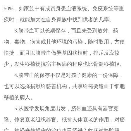
50%，如家族中有成员身患血液系统、免疫系统等重
疾时，就能加大在自身家族中找到供者的几率。
3.脐带血可以长期保存，而且未受到放射、药
物、毒物、病菌或其他环境的污染，随时取用，方便
快捷，而且以脐带血做异基因移植时，排斥反应较
少，发生移植物抗宿主疾病的程度也比骨髓移植轻。
4.脐带血的保存不仅是对孩子健康的一份保障，
也可以选择捐献给慈善机构，共享给需要造血干细胞
移植的病人。
5.从医学发展角度出发，脐带血还具有器官克
隆、修复衰老组织器官、抵抗人体衰老的作用，对癌
症、神经脊髓损伤的治疗也已经进入临床试验阶段。