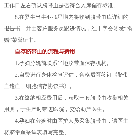
工作日左右确认脐带血是否符合入库储存标准。
8.在婴生出生4～6星期内将收到脐带血库详细的
报告书，并由客户服务员跟进情况，红十字会签发“捐
赠”荣誉证书。
自存脐带血的流程与费用
1.孕妇分娩前联系当地脐带血保存机构。
2.自费进行身体检查评估，合格后可签订《脐带
血造血干细胞储存协议书》。
3.在缴纳相应费用后，获取一套脐带血收集相关
用具，于生产时带进医院，交给助产医生。
4.孕妇在分娩时由医护人员采集脐带血，请医生
将脐带血采集表填写完整。