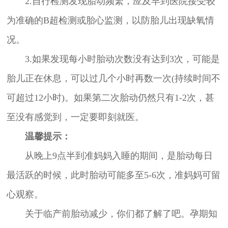
2.自行检测发现胎动频繁，应及早到医院接受较
为准确的B超检测或胎心监测，以防胎儿出现缺氧情
况。
3.如果发现每小时胎动次数没有达到3次，可能是
胎儿正在休息，可以过几个小时再数一次(持续时间不
可超过12小时)。如果第二次胎动仍然只有1-2次，甚
至没有感觉到，一定要即刻就医。
温馨提示：
从晚上9点半到准妈妈入睡的期间，是胎动每日
最活跃的时候，此时胎动可能多至5-6次，准妈妈可留
心观察。
关于临产前胎动减少，你们都了解了吧。孕期知