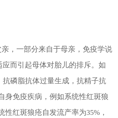
亲，一部分来自于母亲，免疫学说
适应而引起母体对胎儿的排斥。如
足，抗磷脂抗体过量生成，抗精子抗
自身免疫疾病，例如系统性红斑狼
性红斑狼疮自发流产率为35%，