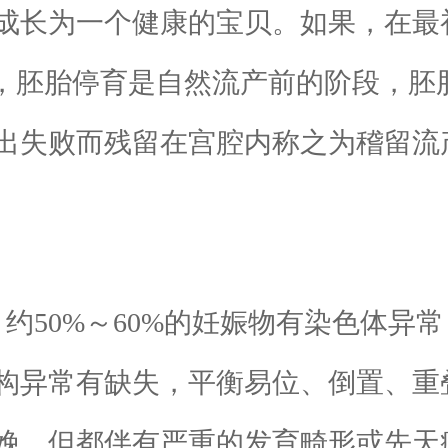
成长为一个健康的宝贝。如果，在最
”，胚胎停育是自然流产前的阶段，胚
出失败而残留在宫腔内称之为稽留流
。
50%～60%的妊娠物有染色体异
构异常有缺失，平衡易位、倒置、重
娩，但都伴有严重的发育畸形或先天