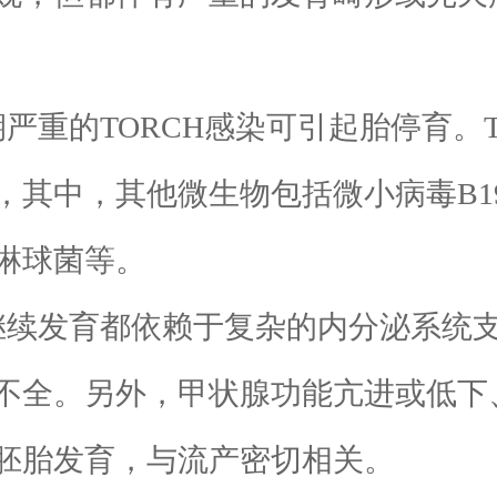
重的TORCH感染可引起胎停育。T
，其他微生物包括微小病毒B19、Ep 
淋球菌等。
续发育都依赖于复杂的内分泌系统支
不全。另外，甲状腺功能亢进或低下
胚胎发育，与流产密切相关。