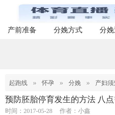
产前准备
分娩方式
分娩
»
»
»
起跑线
怀孕
分娩
产妇须
预防胚胎停育发生的方法 八
时间：2017-05-28
作者：小鑫