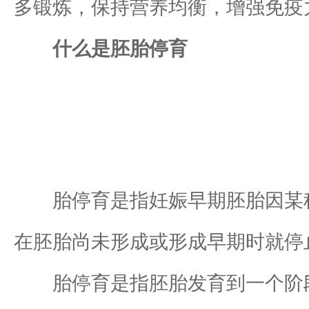
多锻炼，保持营养均衡，增强免疫
什么是胚胎停育
胎停育是指妊娠早期胚胎因某种
在胚胎尚未形成或形成早期时就停
胎停育是指胚胎发育到一个阶段