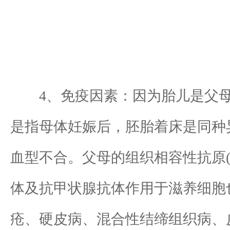
4、免疫因素：因为胎儿是父母
是指母体妊娠后，胚胎着床是同种
血型不合。父母的组织相容性抗原(
体及抗甲状腺抗体作用于滋养细胞
疮、硬皮病、混合性结缔组织病、