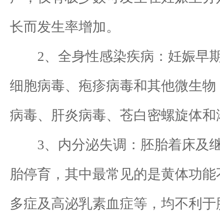
长而发生率增加。
2、全身性感染疾病：妊娠早期严
细胞病毒、疱疹病毒和其他微生物，其中
病毒、肝炎病毒、苍白密螺旋体和
3、内分泌失调：胚胎着床及继
胎停育，其中最常见的是黄体功能
多症及高泌乳素血症等，均不利于