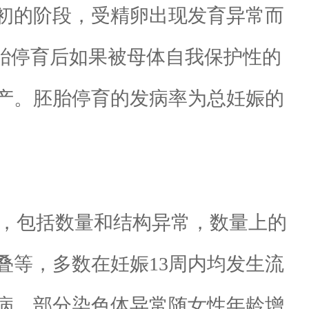
初的阶段，受精卵出现发育异常而
胎停育后如果被母体自我保护性的
产。胚胎停育的发病率为总妊娠的
常，包括数量和结构异常，数量上的
叠等，多数在妊娠13周内均发生流
病。部分染色体异常随女性年龄增