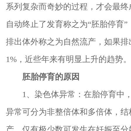
系列复杂而奇妙的过程，才会最终
自动终止了发育称之为“胚胎停育
排出体外称之为自然流产，如果排
1%，近些年来有明显上升的趋势
胚胎停育的原因
1、染色体异常：在胎停育中，约
异常可分为非整倍体和多倍体，结
产，仅有极少数可发生在妊娠至分