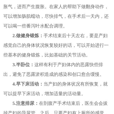
胀气，进而产生腹胀。在家人的帮助下做翻身动作，
可以增加肠肌蠕动，尽快排气，在手术后一天内，还
可以喝一些番泻叶水配合调理。
2.做健身锻炼：
手术结束后十天左右，要是产妇
感觉自己的身体状况恢复较好的话，可以开始进行一
些基本的健身锻炼，比如基础的关节活动。
3.半卧位：
这样有利于产妇体内的恶露快些排
出，避免了恶露淤积造成的感染和创口愈合缓慢。
4.早下床活动：
当产妇的身体状况有所恢复，就
可以提早下床活动，增加适量的活动量。
5.注意排尿：
在剖腹产手术结束后，医生会会拔
掉产妇的导尿管。之后，只要产妇有上厕所的感觉，