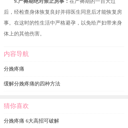
9.产褥期绝对禁止房事：
在产褥期的一百天过
后，经检查身体恢复良好并得医生同意后才能恢复房
事。在这时的性生活中严格避孕，以免给产妇带来身
体上的其他伤害。
内容导航
分娩疼痛
缓解分娩疼痛的四种方法
猜你喜欢
分娩疼痛 6大高招可破解