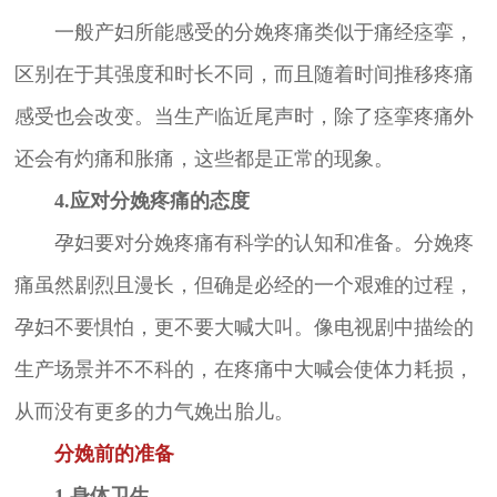
一般产妇所能感受的分娩疼痛类似于痛经痉挛，
区别在于其强度和时长不同，而且随着时间推移疼痛
感受也会改变。当生产临近尾声时，除了痉挛疼痛外
还会有灼痛和胀痛，这些都是正常的现象。
4.应对分娩疼痛的态度
孕妇要对分娩疼痛有科学的认知和准备。分娩疼
痛虽然剧烈且漫长，但确是必经的一个艰难的过程，
孕妇不要惧怕，更不要大喊大叫。像电视剧中描绘的
生产场景并不不科的，在疼痛中大喊会使体力耗损，
从而没有更多的力气娩出胎儿。
分娩前的准备
1.身体卫生