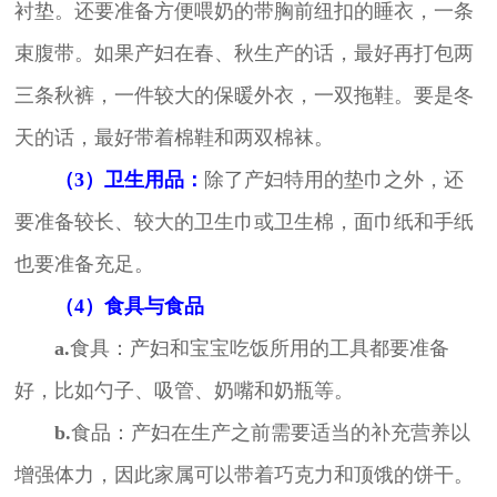
衬垫。还要准备方便喂奶的带胸前纽扣的睡衣，一条
束腹带。如果产妇在春、秋生产的话，最好再打包两
三条秋裤，一件较大的保暖外衣，一双拖鞋。要是冬
天的话，最好带着棉鞋和两双棉袜。
（3）卫生用品：
除了产妇特用的垫巾之外，还
要准备较长、较大的卫生巾或卫生棉，面巾纸和手纸
也要准备充足。
（4）食具与食品
a.
食具：产妇和宝宝吃饭所用的工具都要准备
好，比如勺子、吸管、奶嘴和奶瓶等。
b.
食品：产妇在生产之前需要适当的补充营养以
增强体力，因此家属可以带着巧克力和顶饿的饼干。