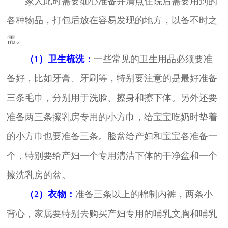
家人此时需要细心准备并清点住院后需要用到的
各种物品，打包后放在容易发现的地方，以备不时之
需。
（1）卫生梳洗：
一些常见的卫生用品必须要准
备好，比如牙膏、牙刷等，特别要注意的是最好准备
三条毛巾，分别用于洗脸、擦身和擦下体。另外还要
准备两三条擦乳房专用的小方巾，给宝宝吃奶时垫着
的小方巾也要准备三条。脸盆给产妇和宝宝各准备一
个，特别要给产妇一个专用清洁下体的干净盆和一个
擦洗乳房的盆。
（2）衣物：
准备三条以上的棉制内裤，两条小
背心，家属要特别去购买产妇专用的哺乳文胸和哺乳