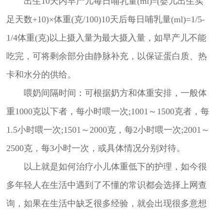
出生10天内早产儿每日哺乳量(ml)=(婴儿出生实
足天数+10)×体重(克/100)10天后每日哺乳量(ml)=1/5-
1/4体重(克)以上摄入量为最大摄入量，如早产儿不能
吃完，可将剩余部分由静脉补充，以保证蛋白质、热
卡和水分的供给。
喂奶间隔时间：可根据奶方和体重安排，一般体
重1000克以下者，每小时喂一次;1001～1500克者，每
1.5小时喂一次;1501～2000克，每2小时喂一次;2001～
2500克，每3小时一次，或具体情况分别对待。
以上就是如何治疗小儿体重低下的护理，如今很
多年轻人在生活中遇到了不懂的常识都会选择上网查
询，如果在生活中缺乏很多经验，就会出现很多意想