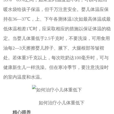
暖水袋给孩子保温，但千万注意安全。婴儿体温应保
持在36—37℃，上、下午各测体温1次如最高体温或最
低体温相差1℃时，应采取相应的措施以保证体温的稳
定。当婴儿体重低于2.5千克时，不要洗澡，可用食用
油每2—3天擦擦婴儿脖子、腋下、大腿根部等皱褶
处。若体重3千克以上，每次吃奶达100毫升时，可与
健康新生儿一样洗澡。但在寒冷季节，要注意洗澡时
的室内温度和水温。
如何治疗小儿体重低下
精心喂养