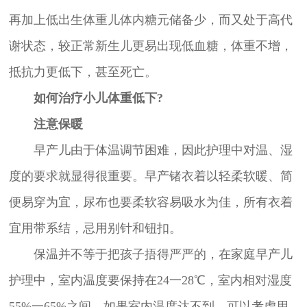
再加上低出生体重儿体内糖元储备少，而又处于高代
谢状态，较正常新生儿更易出现低血糖，体重不增，
抵抗力更低下，甚至死亡。
如何治疗小儿体重低下?
注意保暖
早产儿由于体温调节困难，因此护理中对温、湿
度的要求就显得很重要。早产锗衣着以轻柔软暖、简
便易穿为宜，尿布也要柔软容易吸水为佳，所有衣着
宜用带系结，忌用别针和钮扣。
保温并不等于把孩子捂得严严的，在家庭早产儿
护理中，室内温度要保持在24一28℃，室内相对湿度
55%一65%之间，如果室内温度达不到，可以考虑用