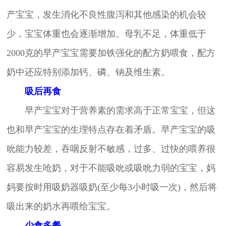
产宝宝，发生消化不良性腹泻和其他感染的机会较
少，宝宝体重也会逐渐增加。母乳不足，体重低于
2000克的早产宝宝需要加铁强化的配方奶喂食，配方
奶中还应特别添加钙、磷、钠及维生素。
吸后再食
早产宝宝对于营养素的需求高于正常宝宝，但这
也和早产宝宝的生理特点存在着矛盾。早产宝宝的吸
吮能力较差，吞咽反射不敏感，过多、过快的喂养很
容易发生呛奶，对于不能吸吮或吸吮力弱的宝宝，妈
妈要按时用吸奶器吸奶(至少每3小时吸一次)，然后将
吸出来的奶水再喂给宝宝。
少食多餐