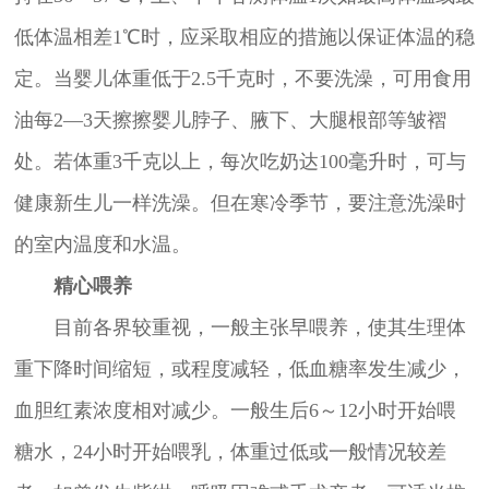
低体温相差1℃时，应采取相应的措施以保证体温的稳
定。当婴儿体重低于2.5千克时，不要洗澡，可用食用
油每2—3天擦擦婴儿脖子、腋下、大腿根部等皱褶
处。若体重3千克以上，每次吃奶达100毫升时，可与
健康新生儿一样洗澡。但在寒冷季节，要注意洗澡时
的室内温度和水温。
精心喂养
目前各界较重视，一般主张早喂养，使其生理体
重下降时间缩短，或程度减轻，低血糖率发生减少，
血胆红素浓度相对减少。一般生后6～12小时开始喂
糖水，24小时开始喂乳，体重过低或一般情况较差