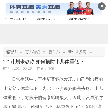
✕
新生儿喂养
新生儿护理
新生儿疾病
»
»
»
»
起跑线
育儿知识
新生儿
新生儿疾病
2个计划来教你 如何预防小儿体重低下
时间：2017-05-28
作者：小鑫
日常生活中，不少新晋妈咪发现，自己刚出师的
小宝宝，体重低下，为此，不少新妈很是头疼。小儿
体重低下，对孩子的健康影响极大，因此，及早预防
事关键!那么，如何预防小儿体重低下呢?下面就让育