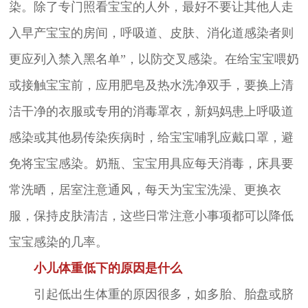
染。除了专门照看宝宝的人外，最好不要让其他人走
入早产宝宝的房间，呼吸道、皮肤、消化道感染者则
更应列入禁入黑名单”，以防交叉感染。在给宝宝喂奶
或接触宝宝前，应用肥皂及热水洗净双手，要换上清
洁干净的衣服或专用的消毒罩衣，新妈妈患上呼吸道
感染或其他易传染疾病时，给宝宝哺乳应戴口罩，避
免将宝宝感染。奶瓶、宝宝用具应每天消毒，床具要
常洗晒，居室注意通风，每天为宝宝洗澡、更换衣
服，保持皮肤清洁，这些日常注意小事项都可以降低
宝宝感染的几率。
小儿体重低下的原因是什么
引起低出生体重的原因很多，如多胎、胎盘或脐