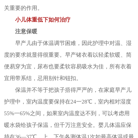
关重要的作用。
小儿体重低下如何治疗
注意保暖
早产儿由于体温调节困难，因此护理中对温、湿
度的要求就显得很重要。早产锗衣着以轻柔软暖、简
便易穿为宜，尿布也要柔软容易吸水为佳，所有衣着
宜用带系结，忌用别针和钮扣。
保温并不等于把孩子捂得严严的，在家庭早产儿
护理中，室内温度要保持在24一28℃，室内相对湿度
55%一65%之间，如果室内温度达不到，可以考虑用
暖水袋给孩子保温，但千万注意安全。婴儿体温应保
持在36—37℃，上、下午各测体温1次如最高体温或最