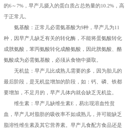
的6～7%，早产儿摄入的蛋白质占总热量的10.2%，高
于正常儿。
氨基酸：正常儿必需氨基酸为9种，早产儿为11
种，因早产儿缺乏有关的转化酶，不能将蛋氨酸转化
成胱氨酸，苯丙氨酸转化成酪氨酸，因此胱氨酸、酪
氨酸成为必需氨基酸，必须从食物中摄取。
无机盐：早产儿比成熟儿需要的多，因为胎儿的
最后阶段，是无机盐增加的阶段，如：钙、磷、铁都
要增加，不足月的，早产儿体内就会缺乏无机盐。
维生素：早产儿缺维生素E，易出现溶血性贫
血，早产儿对脂肪的吸收率不如成熟儿，并可能缺乏
脂溶性维生素及其它营养素。早产儿食配方食品还是