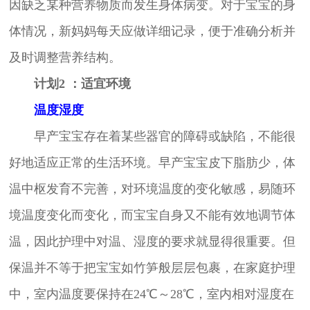
因缺乏某种营养物质而发生身体病变。对于宝宝的身
体情况，新妈妈每天应做详细记录，便于准确分析并
及时调整营养结构。
计划2 ：适宜环境
温度湿度
早产宝宝存在着某些器官的障碍或缺陷，不能很
好地适应正常的生活环境。早产宝宝皮下脂肪少，体
温中枢发育不完善，对环境温度的变化敏感，易随环
境温度变化而变化，而宝宝自身又不能有效地调节体
温，因此护理中对温、湿度的要求就显得很重要。但
保温并不等于把宝宝如竹笋般层层包裹，在家庭护理
中，室内温度要保持在24℃～28℃，室内相对湿度在