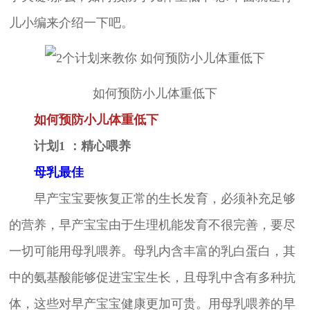
儿小编来介绍一下吧。
如何预防小儿体重低下
如何预防小儿体重低下
计划1 ：精心喂养
母乳最佳
早产宝宝要恢复正常的生长发育，必须补充足够
的营养，早产宝宝由于生理机能发育不很完善，要尽
一切可能用母乳喂养。母乳内含丰富的乳白蛋白，其
中的氨基酸能够促进宝宝生长，且母乳中含有多种抗
体，这些对早产宝宝健康更加可贵。用母乳喂养的早