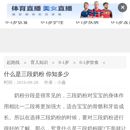
✕
0-1岁饮食
0-1岁护理
0-1岁疾病
0-1岁
»
»
»
»
起跑线
育儿知识
0-1岁
0-1岁饮食
什么是三段奶粉 你知多少
时间：2016-09-28
作者：小鑫
奶粉分段是很常见的，三段奶粉对宝宝的身体作
用相比一二段将更加强大，适合宝宝的骨骼和牙齿成
长。所以在选择三段奶粉的时候，要对三段奶粉进行
很好的了解。那么，究竟什么是三段奶粉呢?下面就让