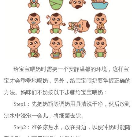
给宝宝喂奶时需要一个安静温馨的环境，这样宝
宝才会乖乖地喝奶，另外，给宝宝喂奶要掌握正确的
方法。妈咪们不妨按以下步骤给宝宝喂奶：
Step1：先把奶瓶等调奶用具清洗干净，然后放到
沸水中浸泡一会儿，将细菌去除。
Step2：准备凉热水，放在身边，以便冲奶时能随