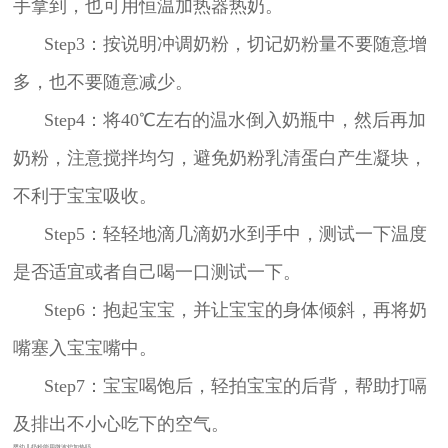
手拿到，也可用恒温加热器热奶。
Step3：按说明冲调奶粉，切记奶粉量不要随意增
多，也不要随意减少。
Step4：将40℃左右的温水倒入奶瓶中，然后再加
奶粉，注意搅拌均匀，避免奶粉乳清蛋白产生凝块，
不利于宝宝吸收。
Step5：轻轻地滴几滴奶水到手中，测试一下温度
是否适宜或者自己喝一口测试一下。
Step6：抱起宝宝，并让宝宝的身体倾斜，再将奶
嘴塞入宝宝嘴中。
Step7：宝宝喝饱后，轻拍宝宝的后背，帮助打嗝
及排出不小心吃下的空气。
婴幼儿奶粉能用微波炉加热吗