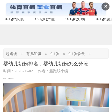
✕
0-1岁饮食
0-1岁护理
0-1岁疾病
0-1岁
»
»
»
»
起跑线
育儿知识
0-1岁
0-1岁饮食
婴幼儿奶粉排名，婴幼儿奶粉怎么分段
时间：2020-06-02
作者：起跑线小编
婴幼儿奶粉排名