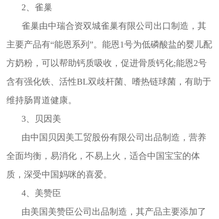
2、雀巢
雀巢由中瑞合资双城雀巢有限公司出口制造，其
主要产品有“能恩系列”。能恩1号为低磷酸盐的婴儿配
方奶粉，可以帮助钙质吸收，促进骨质钙化;能恩2号
含有强化铁、活性BL双歧杆菌、嗜热链球菌，有助于
维持肠胃道健康。
3、贝因美
由中国贝因美工贸股份有限公司出品制造，营养
全面均衡，易消化，不易上火，适合中国宝宝的体
质，深受中国妈咪的喜爱。
4、美赞臣
由美国美赞臣公司出品制造，其产品主要添加了