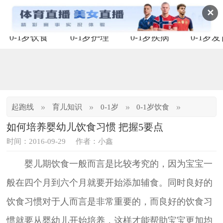
✕
0-1岁饮食
0-1岁护理
0-1岁疾病
0-1岁
»
»
»
»
起跑线
育儿知识
0-1岁
0-1岁饮食
如何培养婴幼儿饮食习惯 把握5要点
时间：2016-09-29
作者：小鑫
婴儿期饮食一般而言是比较考究的，因为宝宝一
般在四个月到六个月就要开始添加辅食。同时良好的
饮食习惯对于人而言是非常重要的，而良好的饮食习
惯就要从婴幼儿开始培养，这样才能帮助宝宝更加均