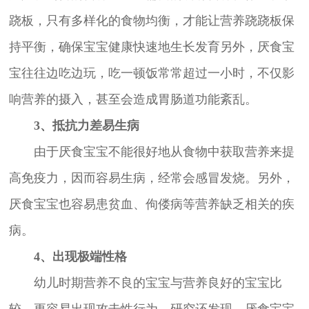
跷板，只有多样化的食物均衡，才能让营养跷跷板保
持平衡，确保宝宝健康快速地生长发育另外，厌食宝
宝往往边吃边玩，吃一顿饭常常超过一小时，不仅影
响营养的摄入，甚至会造成胃肠道功能紊乱。
3、抵抗力差易生病
由于厌食宝宝不能很好地从食物中获取营养来提
高免疫力，因而容易生病，经常会感冒发烧。另外，
厌食宝宝也容易患贫血、佝偻病等营养缺乏相关的疾
病。
4、出现极端性格
幼儿时期营养不良的宝宝与营养良好的宝宝比
较，更容易出现攻击性行为。研究还发现，厌食宝宝