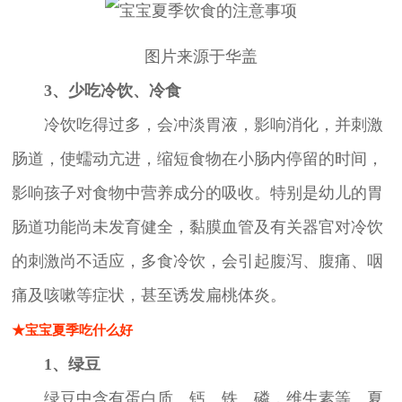
图片来源于华盖
3、少吃冷饮、冷食
冷饮吃得过多，会冲淡胃液，影响消化，并刺激
肠道，使蠕动亢进，缩短食物在小肠内停留的时间，
影响孩子对食物中营养成分的吸收。特别是幼儿的胃
肠道功能尚未发育健全，黏膜血管及有关器官对冷饮
的刺激尚不适应，多食冷饮，会引起腹泻、腹痛、咽
痛及咳嗽等症状，甚至诱发扁桃体炎。
★宝宝夏季吃什么好
1、绿豆
绿豆中含有蛋白质、钙、铁、磷，维生素等。夏