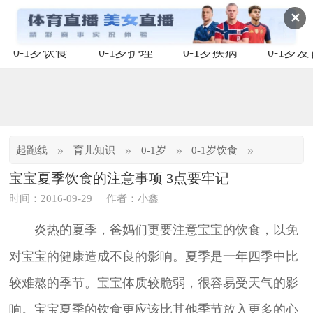
✕
0-1岁饮食
0-1岁护理
0-1岁疾病
0-1岁
»
»
»
»
起跑线
育儿知识
0-1岁
0-1岁饮食
宝宝夏季饮食的注意事项 3点要牢记
时间：2016-09-29
作者：小鑫
炎热的夏季，爸妈们更要注意宝宝的饮食，以免
对宝宝的健康造成不良的影响。夏季是一年四季中比
较难熬的季节。宝宝体质较脆弱，很容易受天气的影
响。宝宝夏季的饮食更应该比其他季节放入更多的心