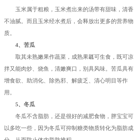
玉米属于粗粮，玉米煮出来的汤带有甜味，清香
不油腻。而且玉米经水煮后，会释放出更多的营养物
质。
4、苦瓜
取其未熟嫩果作蔬菜，成熟果瓤可生食，既可凉
拌又能肉炒、烧鱼，清嫩爽口，别具风味。苦瓜具有
增食欲、助消化、除热邪、解疲乏、清心明目等作
用。
5、冬瓜
冬瓜不含脂肪，还是很好的减肥食物，胖宝宝可
以多吃一些，因为冬瓜可抑制糖类物质转化为脂肪成
分，从而防止体内脂肪堆积。