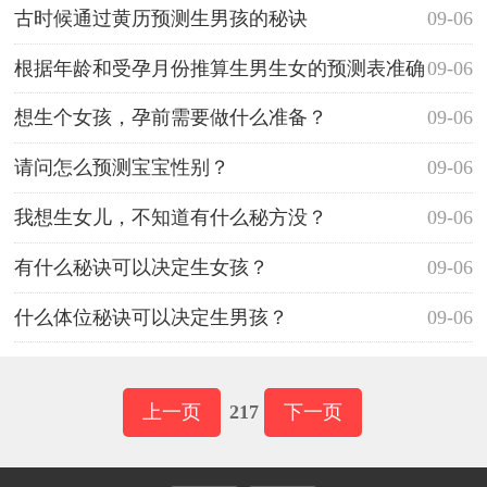
古时候通过黄历预测生男孩的秘诀
09-06
根据年龄和受孕月份推算生男生女的预测表准确
09-06
吗?
想生个女孩，孕前需要做什么准备？
09-06
请问怎么预测宝宝性别？
09-06
我想生女儿，不知道有什么秘方没？
09-06
有什么秘诀可以决定生女孩？
09-06
什么体位秘诀可以决定生男孩？
09-06
上一页
217
下一页