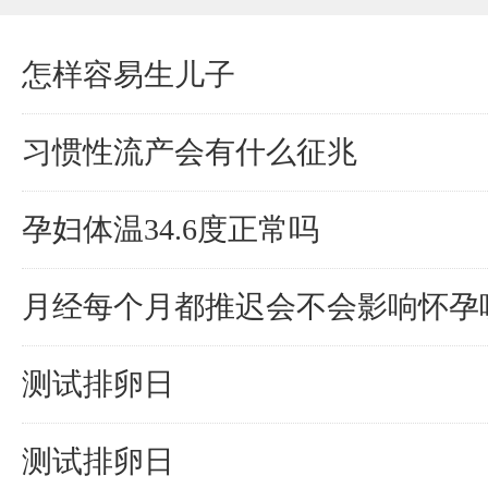
怎样容易生儿子
习惯性流产会有什么征兆
孕妇体温34.6度正常吗
月经每个月都推迟会不会影响怀孕
测试排卵日
测试排卵日