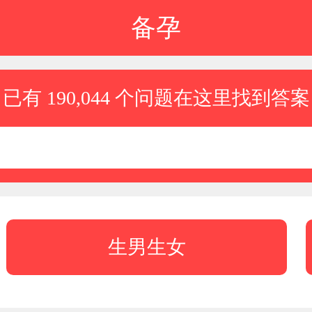
备孕
已有 190,044 个问题在这里找到答案
生男生女