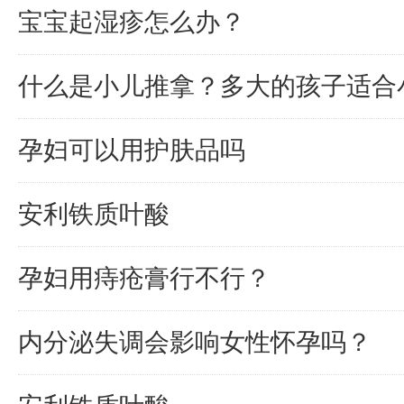
宝宝起湿疹怎么办？
什么是小儿推拿？多大的孩子适合
孕妇可以用护肤品吗
安利铁质叶酸
孕妇用痔疮膏行不行？
内分泌失调会影响女性怀孕吗？