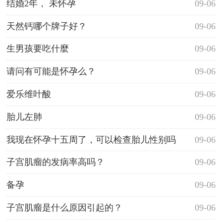
结婚2年， 未怀孕
09-06
天然钙哪个牌子好？
09-06
生男孩要吃什麼
09-06
请问有可能是怀孕么？
09-06
爱乐维叶酸
09-06
胎儿左肺
09-06
我现在怀孕十五周了，可以检查胎儿性别吗
09-06
子宫肌瘤的发病率高吗？
09-06
备孕
09-06
子宫肌瘤是什么原因引起的？
09-06