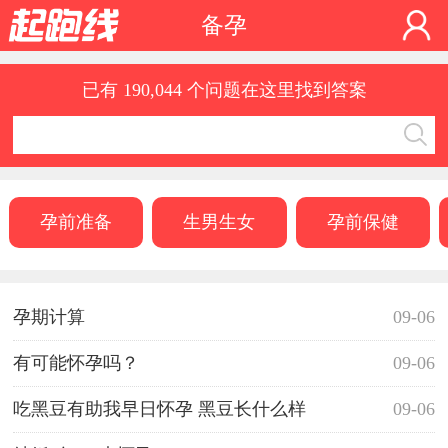
备孕
已有 190,044 个问题在这里找到答案
孕前准备
生男生女
孕前保健
孕期计算
09-06
有可能怀孕吗？
09-06
吃黑豆有助我早日怀孕 黑豆长什么样
09-06