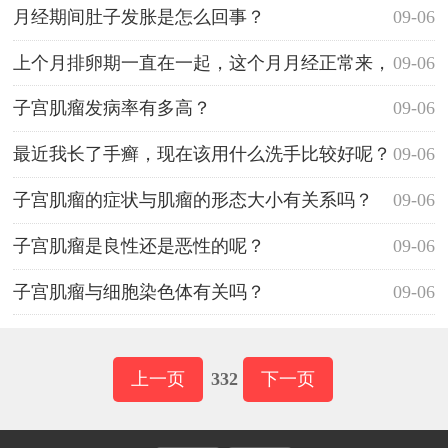
月经期间肚子发胀是怎么回事？
09-06
上个月排卵期一直在一起，这个月月经正常来，
09-06
会不会怀孕
子宫肌瘤发病率有多高？
09-06
最近我长了手癣，现在该用什么洗手比较好呢？
09-06
子宫肌瘤的症状与肌瘤的形态大小有关系吗？
09-06
子宫肌瘤是良性还是恶性的呢？
09-06
子宫肌瘤与细胞染色体有关吗？
09-06
上一页
332
下一页