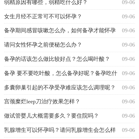
弱精原因有哪些，弱精吃什么好？
09-06
女生月经不正常可不可以怀孕？
09-06
备孕期间感冒咳嗽怎么办，如何备孕才能怀孕
09-06
呢？
请问女性怀孕之前便秘怎么办？
09-06
备孕的话该怎么做比较好点？怎么喝叶酸？
09-06
备孕 要不要吃叶酸，怎么备孕好呢？备孕吃什
09-06
么药好呢？
多囊卵巢引起的不孕受孕难应该怎么调理呢？
09-06
宫颈糜烂leep刀治疗效果怎样？
09-06
做试管婴儿大概需要多久？要住院吗？
09-06
乳腺增生可以怀孕吗？请问乳腺增生会怎么样
09-06