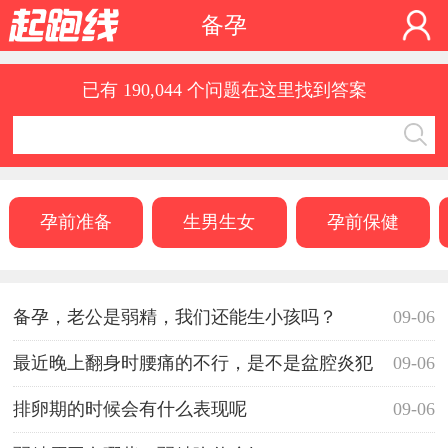
备孕
已有 190,044 个问题在这里找到答案
孕前准备
生男生女
孕前保健
备孕，老公是弱精，我们还能生小孩吗？
09-06
最近晚上翻身时腰痛的不行，是不是盆腔炎犯
09-06
了？
排卵期的时候会有什么表现呢
09-06