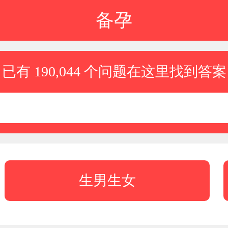
备孕
已有 190,044 个问题在这里找到答案
生男生女