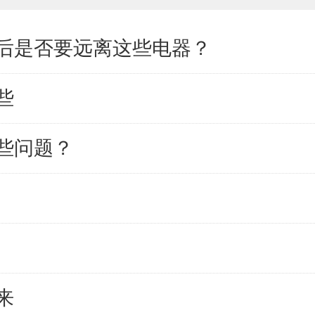
后是否要远离这些电器？
些
些问题？
来