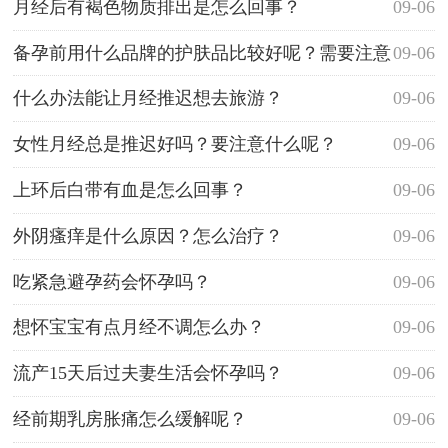
月经后有褐色物质排出是怎么回事？
09-06
备孕前用什么品牌的护肤品比较好呢？需要注意
09-06
什么？
什么办法能让月经推迟想去旅游？
09-06
女性月经总是推迟好吗？要注意什么呢？
09-06
上环后白带有血是怎么回事？
09-06
外阴瘙痒是什么原因？怎么治疗？
09-06
吃紧急避孕药会怀孕吗？
09-06
想怀宝宝有点月经不调怎么办？
09-06
流产15天后过夫妻生活会怀孕吗？
09-06
经前期乳房胀痛怎么缓解呢？
09-06