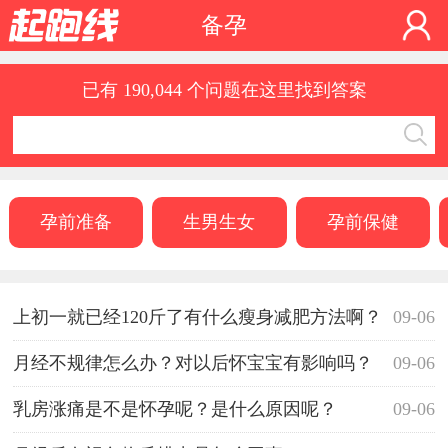
备孕
已有 190,044 个问题在这里找到答案
孕前准备
生男生女
孕前保健
上初一就已经120斤了有什么瘦身减肥方法啊？
09-06
月经不规律怎么办？对以后怀宝宝有影响吗？
09-06
乳房涨痛是不是怀孕呢？是什么原因呢？
09-06