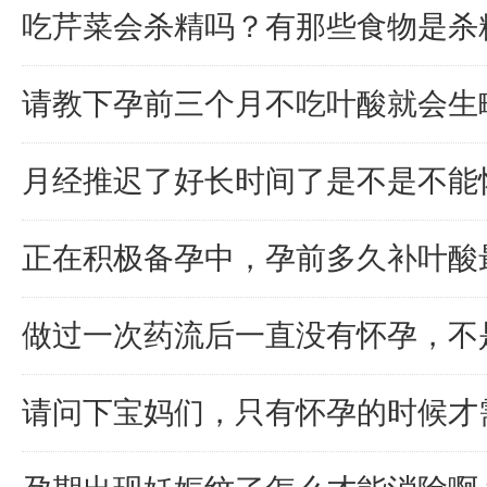
吃芹菜会杀精吗？有那些食物是杀
请教下孕前三个月不吃叶酸就会生
月经推迟了好长时间了是不是不能
正在积极备孕中，孕前多久补叶酸
做过一次药流后一直没有怀孕，不
请问下宝妈们，只有怀孕的时候才