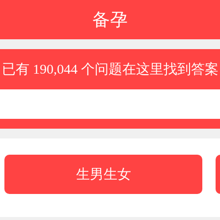
备孕
已有 190,044 个问题在这里找到答案
生男生女