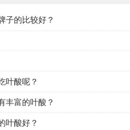
牌子的比较好？
吃叶酸呢？
有丰富的叶酸？
的叶酸好？