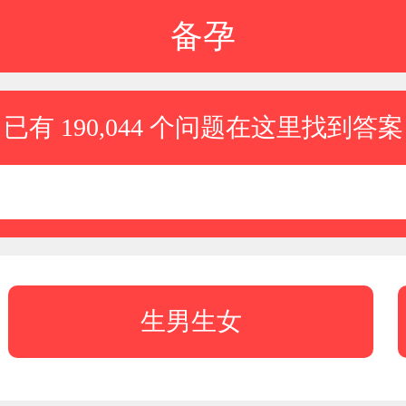
备孕
已有 190,044 个问题在这里找到答案
生男生女