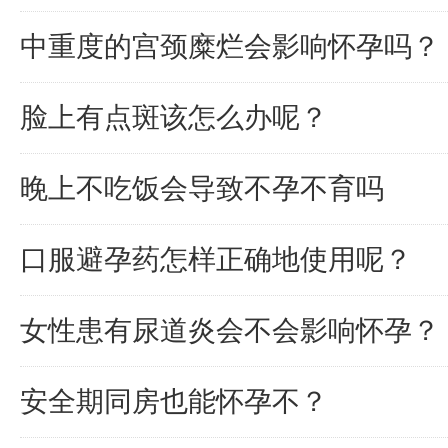
中重度的宫颈糜烂会影响怀孕吗？
脸上有点斑该怎么办呢？
晚上不吃饭会导致不孕不育吗
口服避孕药怎样正确地使用呢？
女性患有尿道炎会不会影响怀孕？
安全期同房也能怀孕不？