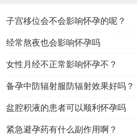
子宫移位会不会影响怀孕的呢？
经常熬夜也会影响怀孕吗
女性月经不正常影响怀孕不？
备孕中防辐射服防辐射效果好吗？
盆腔积液的患者可以顺利怀孕吗
紧急避孕药有什么副作用啊？