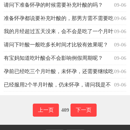
请问下准备怀孕的时候需要补充叶酸的吗？
09-06
准备怀孕都说要补充叶酸的，那男方需不需要吃
09-06
叶酸啊？
我的月经超过五天没来，会不会是吃了一个月叶
09-06
酸才导致的呢？
请问下叶酸一般吃多长时间才比较有效果呢？
09-06
有宝妈知道吃叶酸会不会影响例假周期呢？
09-06
孕前已经吃三个月叶酸，未怀孕，还需要继续吃
09-06
吗？
已经服用2个半月叶酸，仍未怀孕，请问我是不
09-06
是要继续吃叶酸？
上一页
409
下一页