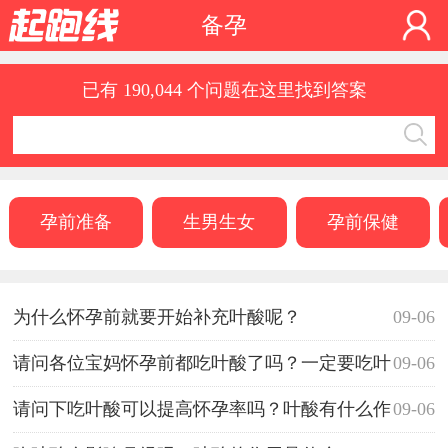
备孕
已有 190,044 个问题在这里找到答案
孕前准备
生男生女
孕前保健
为什么怀孕前就要开始补充叶酸呢？
09-06
请问各位宝妈怀孕前都吃叶酸了吗？一定要吃叶
09-06
酸吗？
请问下吃叶酸可以提高怀孕率吗？叶酸有什么作
09-06