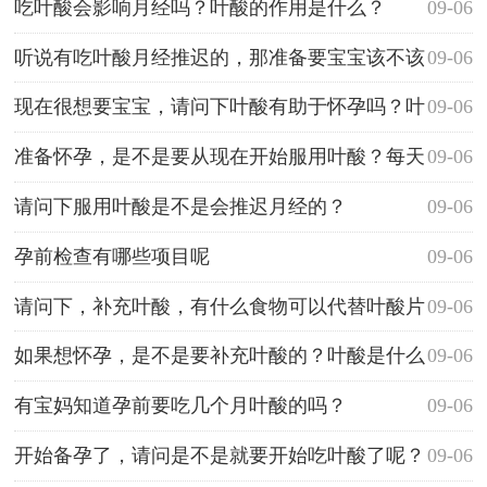
用？
吃叶酸会影响月经吗？叶酸的作用是什么？
09-06
听说有吃叶酸月经推迟的，那准备要宝宝该不该
09-06
吃叶酸呢？
现在很想要宝宝，请问下叶酸有助于怀孕吗？叶
09-06
酸有什么作用？
准备怀孕，是不是要从现在开始服用叶酸？每天
09-06
要服用多少呢？
请问下服用叶酸是不是会推迟月经的？
09-06
孕前检查有哪些项目呢
09-06
请问下，补充叶酸，有什么食物可以代替叶酸片
09-06
呢？
如果想怀孕，是不是要补充叶酸的？叶酸是什么
09-06
呢？
有宝妈知道孕前要吃几个月叶酸的吗？
09-06
开始备孕了，请问是不是就要开始吃叶酸了呢？
09-06