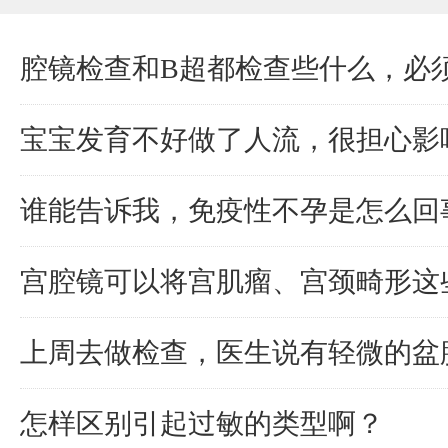
腔镜检查和B超都检查些什么，必
宝宝发育不好做了人流，很担心影
谁能告诉我，免疫性不孕是怎么回
宫腔镜可以将宫肌瘤、宫颈畸形这
上周去做检查，医生说有轻微的盆
怎样区别引起过敏的类型啊？