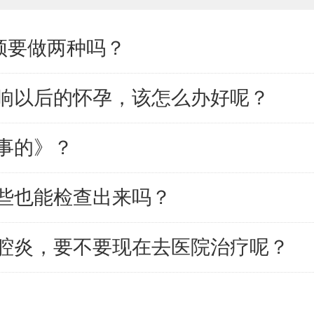
须要做两种吗？
响以后的怀孕，该怎么办好呢？
事的》？
些也能检查出来吗？
腔炎，要不要现在去医院治疗呢？