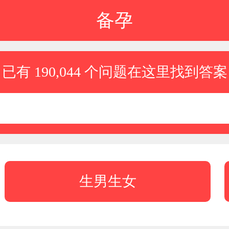
备孕
已有 190,044 个问题在这里找到答案
生男生女