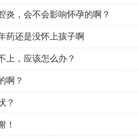
腔炎，会不会影响怀孕的啊？
年药还是没怀上孩子啊
不上，应该怎么办？
的啊？
状？
谢！