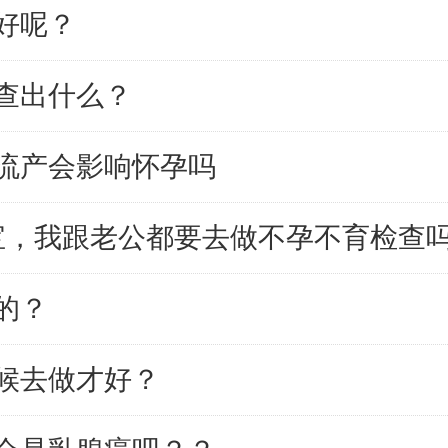
好呢？
查出什么？
流产会影响怀孕吗
宝，我跟老公都要去做不孕不育检查
的？
候去做才好？