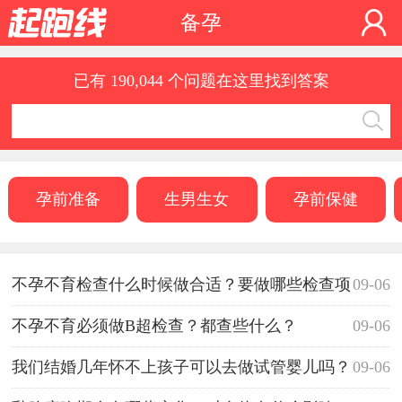
备孕
已有 190,044 个问题在这里找到答案
孕前准备
生男生女
孕前保健
不孕不育检查什么时候做合适？要做哪些检查项
09-06
目？
不孕不育必须做B超检查？都查些什么？
09-06
我们结婚几年怀不上孩子可以去做试管婴儿吗？
09-06