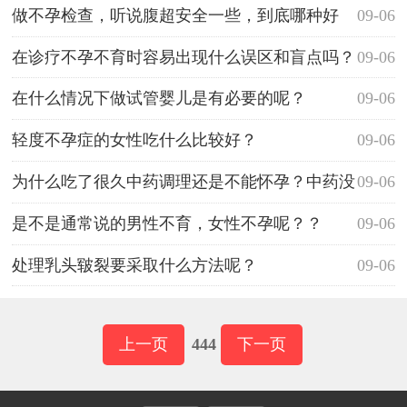
做不孕检查，听说腹超安全一些，到底哪种好
09-06
呢？
在诊疗不孕不育时容易出现什么误区和盲点吗？
09-06
在什么情况下做试管婴儿是有必要的呢？
09-06
轻度不孕症的女性吃什么比较好？
09-06
为什么吃了很久中药调理还是不能怀孕？中药没
09-06
有用吗
是不是通常说的男性不育，女性不孕呢？？
09-06
处理乳头皲裂要采取什么方法呢？
09-06
上一页
444
下一页