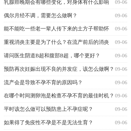
乳腺癌晚期会有哪些变化，对身体有什么影响
09-06
偶尔月经不调，需要怎么做啊？
09-06
能不能吃一些老一辈人传下来的土方子帮助怀
09-06
孕？
重视消炎主要是为了什么？在流产前后的消炎
09-06
请问医生阴道B超和腹部B超，哪个更好？
09-06
预防再次妊娠出现不良的并发症，该怎么做啊？
09-06
流产会是导致不孕不育的原因吗？
09-06
在哪个时间测卵泡是检查不孕不育的最佳时机？
09-06
平时该怎么做可以预防患上不孕症呢？
09-06
如果得了免疫性不孕是不是无法生育？
09-06