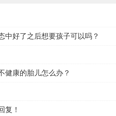
态中好了之后想要孩子可以吗？
不健康的胎儿怎么办？
回复！