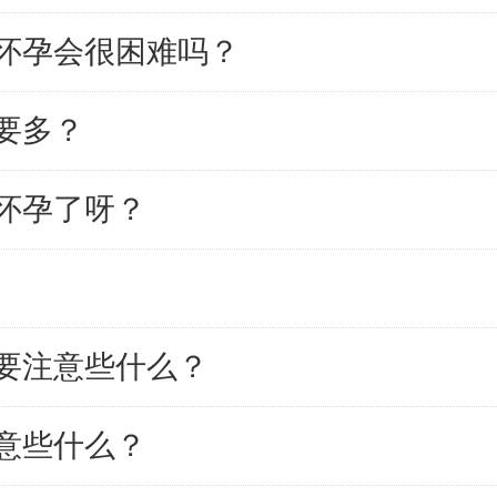
怀孕会很困难吗？
要多？
怀孕了呀？
上要注意些什么？
意些什么？