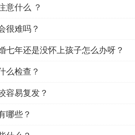
注意什么 ？
会很难吗？
婚七年还是没怀上孩子怎么办呀？
什么检查？
较容易复发？
有哪些？