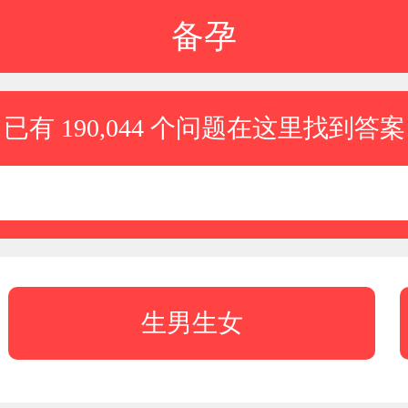
备孕
已有 190,044 个问题在这里找到答案
生男生女