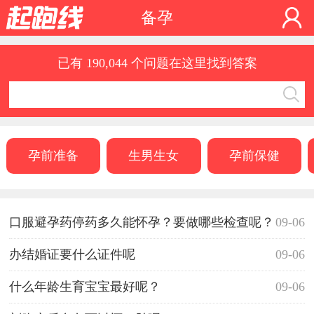
备孕
已有 190,044 个问题在这里找到答案
孕前准备
生男生女
孕前保健
口服避孕药停药多久能怀孕？要做哪些检查呢？
09-06
办结婚证要什么证件呢
09-06
什么年龄生育宝宝最好呢？
09-06