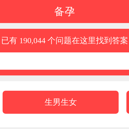
备孕
已有 190,044 个问题在这里找到答案
生男生女