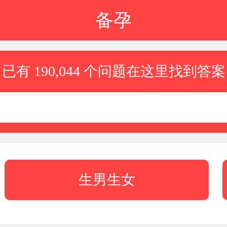
备孕
已有 190,044 个问题在这里找到答案
生男生女