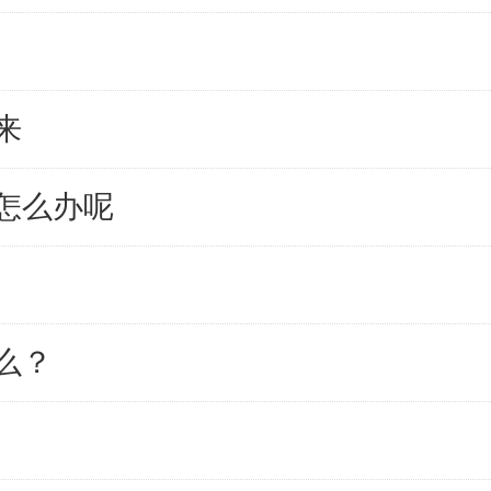
来
怎么办呢
么？