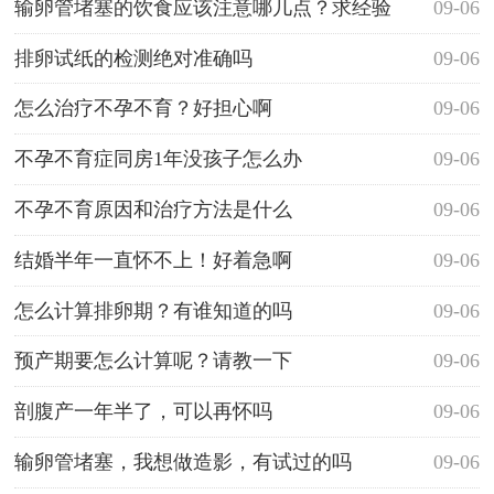
输卵管堵塞的饮食应该注意哪几点？求经验
09-06
排卵试纸的检测绝对准确吗
09-06
怎么治疗不孕不育？好担心啊
09-06
不孕不育症同房1年没孩子怎么办
09-06
不孕不育原因和治疗方法是什么
09-06
结婚半年一直怀不上！好着急啊
09-06
怎么计算排卵期？有谁知道的吗
09-06
预产期要怎么计算呢？请教一下
09-06
剖腹产一年半了，可以再怀吗
09-06
输卵管堵塞，我想做造影，有试过的吗
09-06