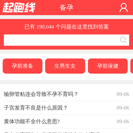
备孕
已有 190,044 个问题在这里找到答案
孕前准备
生男生女
孕前保健
输卵管粘连会导致不孕不育吗？
09-06
子宫发育不良是什么原因？
09-06
黄体功能不全什么意思?
09-06