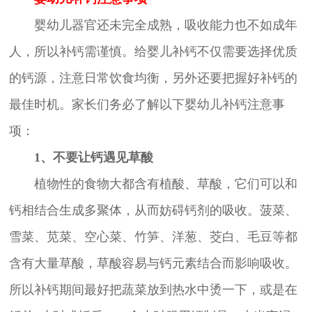
婴幼儿器官还未完全成熟，吸收能力也不如成年
人，所以补钙需谨慎。给婴儿补钙不仅需要选择优质
的钙源，注意日常饮食均衡，另外还要把握好补钙的
最佳时机。家长们务必了解以下婴幼儿补钙注意事
项：
1、不要让钙遇见草酸
植物性的食物大都含有植酸、草酸，它们可以和
钙相结合生成多聚体，从而妨碍钙剂的吸收。菠菜、
雪菜、苋菜、空心菜、竹笋、洋葱、茭白、毛豆等都
含有大量草酸，草酸容易与钙元素结合而影响吸收。
所以补钙期间最好把蔬菜放到热水中烫一下，或是在