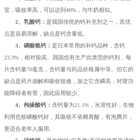
宜，吸收率高，可以达到40%，与牛奶相似。
2、乳酸钙：
是我国传统的钙补充剂之一，其优
点是容易溶解，缺点是钙含量低。
3、磷酸氨钙：
是日本常用的补钙品种，含钙
23.3%，相对较高。我国也有生产此类型的钙剂，每
片含钙量70毫克，含钙量与药品价格属中等。但它的
缺点是药片崩解和吸收较难，加之它含磷高，对肾功
能障碍者有害，因此应用较少。
4、枸缘酸钙：
含钙量为21.1%，水溶性好，生物
利用也较磷酸钙好，其吸收不依赖胃酸，有泡腾片，
更适合老年人服用。