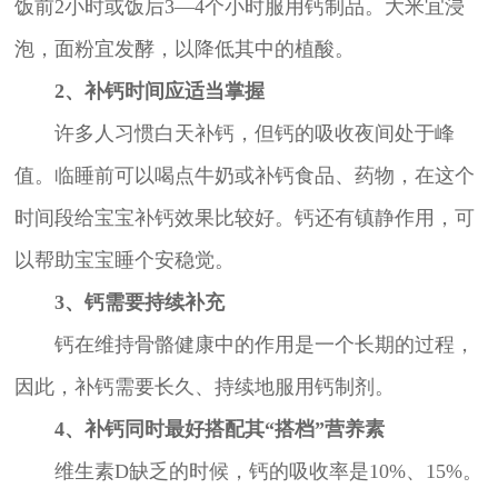
饭前2小时或饭后3—4个小时服用钙制品。大米宜浸
泡，面粉宜发酵，以降低其中的植酸。
2、补钙时间应适当掌握
许多人习惯白天补钙，但钙的吸收夜间处于峰
值。临睡前可以喝点牛奶或补钙食品、药物，在这个
时间段给宝宝补钙效果比较好。钙还有镇静作用，可
以帮助宝宝睡个安稳觉。
3、钙需要持续补充
钙在维持骨骼健康中的作用是一个长期的过程，
因此，补钙需要长久、持续地服用钙制剂。
4、补钙同时最好搭配其“搭档”营养素
维生素D缺乏的时候，钙的吸收率是10%、15%。