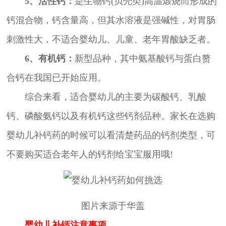
5、活性钙：
是生物钙(贝壳类)高温煅烧而形成的
钙混合物，钙含量高，但其水溶液是强碱性，对胃肠
刺激性大，不适合婴幼儿、儿童、老年胃酸缺乏者。
6、有机钙：
新型品种，其中氨基酸钙与蛋白赘
合钙在我国已开始应用。
综合来看，适合婴幼儿的主要为碳酸钙、乳酸
钙、磷酸氨钙以及有机钙这些钙剂品种。家长在选购
婴幼儿补钙药的时候可以看清楚药品的钙剂类型，可
不要购买适合老年人的钙剂给宝宝服用哦!
图片来源于华盖
婴幼儿补钙注意事项