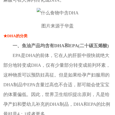
图片来源于华盖
★DHA的分类
一、鱼油产品均含有DHA和EPA(二十碳五烯酸)
EPA是DHA的前体，它在人的肝脏中很快就绝大
部分地转变成DHA，仅有少量部分转变成前列环素，
这种物质可以预防妊高征。但是如果给孕产妇服用的
DHA制品中EPA含量过高也不合适，那可能会使宝宝
的体重偏低。因此，世界卫生组织提出原则，凡是给
孕产妇和婴幼儿补充的DHA制品，DHA和EPA的比例
最好是4：1或者更多。