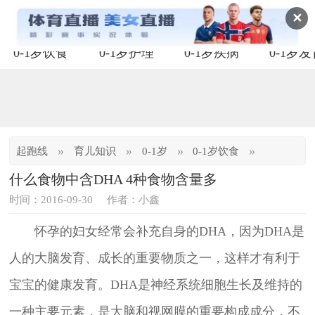
✕
0-1岁饮食
0-1岁护理
0-1岁疾病
0-1岁
»
»
»
»
起跑线
育儿知识
0-1岁
0-1岁饮食
什么食物中含DHA 4种食物含量多
时间：2016-09-30
作者：小鑫
怀孕的妇女经常会补充自身的DHA，因为DHA是
人的大脑发育、成长的重要物质之一，这样才有利于
宝宝的健康发育。DHA是神经系统细胞生长及维持的
一种主要元素，是大脑和视网膜的重要构成成分，不