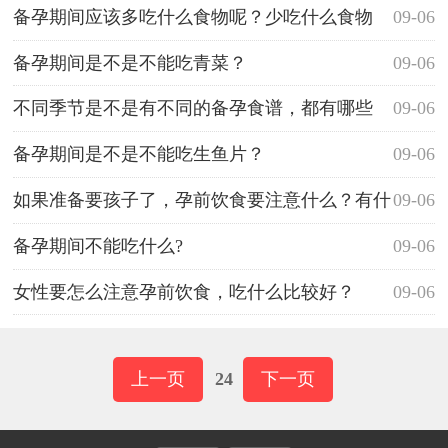
备孕期间应该多吃什么食物呢？少吃什么食物
09-06
呢？
备孕期间是不是不能吃青菜？
09-06
不同季节是不是有不同的备孕食谱，都有哪些
09-06
啊？
备孕期间是不是不能吃生鱼片？
09-06
如果准备要孩子了，孕前饮食要注意什么？有什
09-06
么可以推荐的食谱？
备孕期间不能吃什么?
09-06
女性要怎么注意孕前饮食，吃什么比较好？
09-06
上一页
24
下一页