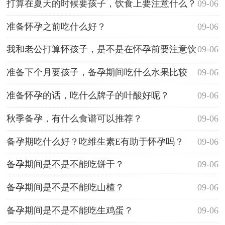
打算在夏天的时候要孩子，饮食上要注意什么？
09-06
准备怀孕之前吃什么好？
09-06
我和老公打算怀孩子，是不是在怀孕前要注意饮
09-06
食？
准备下个月要孩子，备孕期间吃什么水果比较
09-06
好？
准备怀孕的话，吃什么牌子的叶酸好呢？
09-06
秋季备孕，有什么食谱可以推荐？
09-06
备孕期吃什么好？吃维生素E有助于怀孕吗？
09-06
备孕期间是不是不能吃饼干？
09-06
备孕期间是不是不能吃山楂？
09-06
备孕期间是不是不能吃生鸡蛋？
09-06