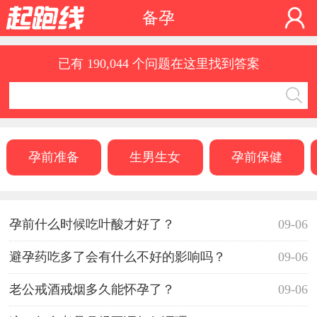
备孕
已有 190,044 个问题在这里找到答案
孕前准备
生男生女
孕前保健
孕前什么时候吃叶酸才好了？
09-06
避孕药吃多了会有什么不好的影响吗？
09-06
老公戒酒戒烟多久能怀孕了？
09-06