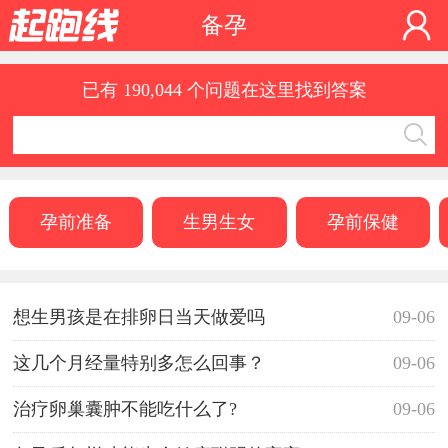
备孕
已有 190,044 个问题在这里找到答案
孕前准备
生男生女
孕前保健
想生男孩是在排卵日当天做爱吗
09-06
这几个月经量特别多怎么回事？
09-06
治疗卵巢囊肿不能吃什么了?
09-06