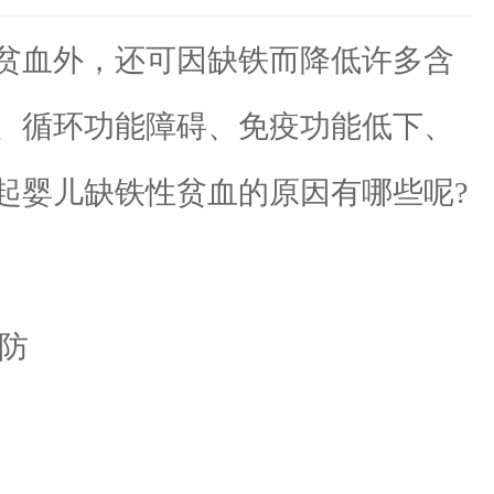
贫血外，还可因缺铁而降低许多含
、循环功能障碍、免疫功能低下、
起婴儿缺铁性贫血的原因有哪些呢?