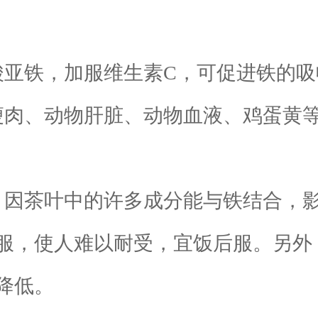
亚铁，加服维生素C，可促进铁的吸
肉、动物肝脏、动物血液、鸡蛋黄等
：
因茶叶中的许多成分能与铁结合，
服，使人难以耐受，宜饭后服。另外
降低。