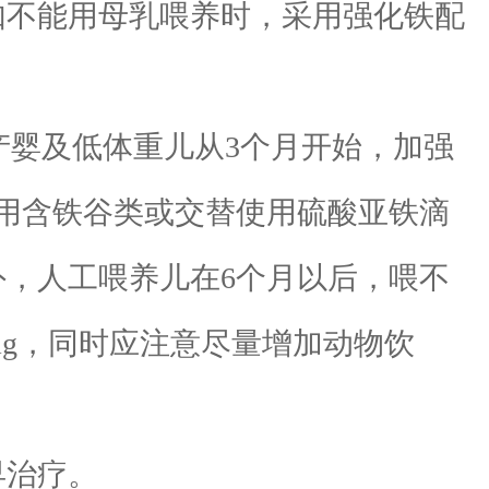
不能用母乳喂养时，采用强化铁配
产婴及低体重儿从3个月开始，加强
用含铁谷类或交替使用硫酸亚铁滴
外，人工喂养儿在6个月以后，喂不
6mg，同时应注意尽量增加动物饮
早治疗。