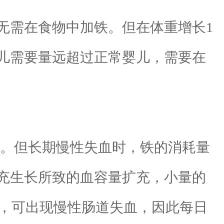
需在食物中加铁。但在体重增长1
儿需要量远超过正常婴儿，需要在
。但长期慢性失血时，铁的消耗量
补充生长所致的血容量扩充，小量的
乳，可出现慢性肠道失血，因此每日