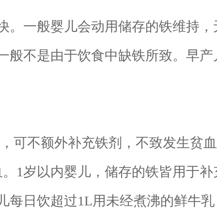
。一般婴儿会动用储存的铁维持，无
一般不是由于饮食中缺铁所致。早产
，可不额外补充铁剂，不致发生贫血
血。1岁以内婴儿，储存的铁皆用于
儿每日饮超过1L用未经煮沸的鲜牛