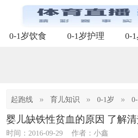
0-1岁饮食
0-1岁护理
0-
»
»
»
起跑线
育儿知识
0-1岁
0
婴儿缺铁性贫血的原因 了解
时间：2016-09-29
作者：小鑫