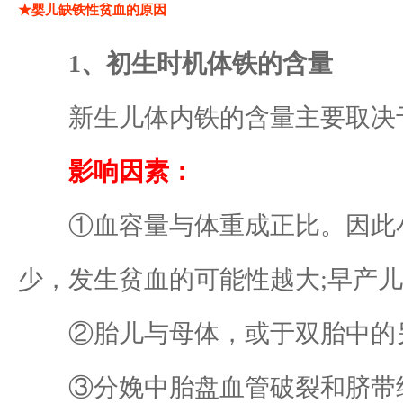
★婴儿缺铁性贫血的原因
1、初生时机体铁的含量
新生儿体内铁的含量主要取决于
影响因素：
①血容量与体重成正比。因此小
少，发生贫血的可能性越大;早产
②胎儿与母体，或于双胎中的另
③分娩中胎盘血管破裂和脐带