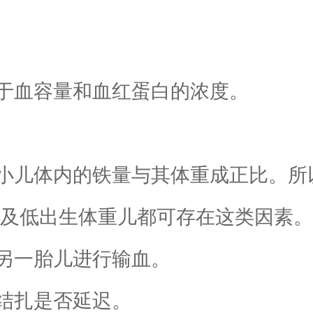
血容量和血红蛋白的浓度。
儿体内的铁量与其体重成正比。所
儿及低出生体重儿都可存在这类因素。
一胎儿进行输血。
结扎是否延迟。