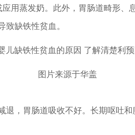
，或应用蒸发奶。此外，胃肠道畸形
导致缺铁性贫血。
图片来源于华盖
退，胃肠道吸收不好。长期呕吐和