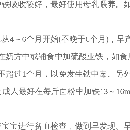
铁吸收较好，最好使用母乳喂养。如
4～6个月开始(不晚于6个月)，早
在奶方中或辅食中加硫酸亚铁，如食
不超过1个月，以免发生铁中毒。另
与成人最好在每斤面粉中加铁13～1
宝宝进行贫血检查，做到早发现、