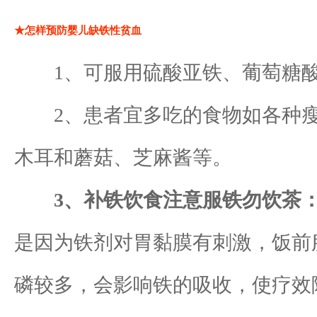
★怎样预防婴儿缺铁性贫血
1、可服用硫酸亚铁、葡萄糖酸
2、患者宜多吃的食物如各种瘦
木耳和蘑菇、芝麻酱等。
3、补铁饮食注意服铁勿饮茶
是因为铁剂对胃黏膜有刺激，饭前
磷较多，会影响铁的吸收，使疗效