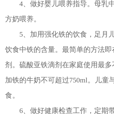
4、做好婴儿喂养指导。母乳中
方奶喂养。
5、加用强化铁的饮食，足月儿从
饮食中铁的含量。最简单的方法即
剂。硫酸亚铁滴剂在家庭使用最多
加铁的牛奶不可超过750ml。儿童
食。
6、做好健康检查工作，定期带