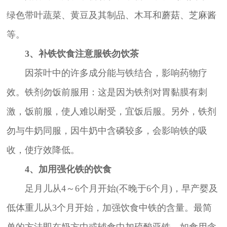
绿色带叶蔬菜、黄豆及其制品、木耳和蘑菇、芝麻酱
等。
3、补铁饮食注意服铁勿饮茶
因茶叶中的许多成分能与铁结合，影响药物疗
效。铁剂勿饭前服用：这是因为铁剂对胃黏膜有刺
激，饭前服，使人难以耐受，宜饭后服。另外，铁剂
勿与牛奶同服，因牛奶中含磷较多，会影响铁的吸
收，使疗效降低。
4、加用强化铁的饮食
足月儿从4～6个月开始(不晚于6个月)，早产婴及
低体重儿从3个月开始，加强饮食中铁的含量。最简
单的方法即在奶方中或辅食中加硫酸亚铁，如食用含