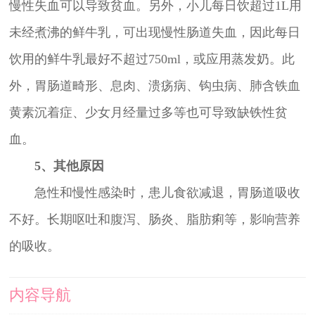
慢性失血可以导致贫血。另外，小儿每日饮超过1L用
未经煮沸的鲜牛乳，可出现慢性肠道失血，因此每日
饮用的鲜牛乳最好不超过750ml，或应用蒸发奶。此
外，胃肠道畸形、息肉、溃疡病、钩虫病、肺含铁血
黄素沉着症、少女月经量过多等也可导致缺铁性贫
血。
5、其他原因
急性和慢性感染时，患儿食欲减退，胃肠道吸收
不好。长期呕吐和腹泻、肠炎、脂肪痢等，影响营养
的吸收。
内容导航