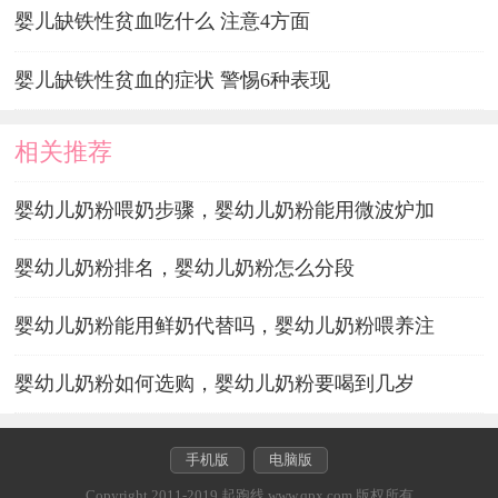
婴儿缺铁性贫血吃什么 注意4方面
婴儿缺铁性贫血的症状 警惕6种表现
相关推荐
婴幼儿奶粉喂奶步骤，婴幼儿奶粉能用微波炉加
婴幼儿奶粉排名，婴幼儿奶粉怎么分段
婴幼儿奶粉能用鲜奶代替吗，婴幼儿奶粉喂养注
婴幼儿奶粉如何选购，婴幼儿奶粉要喝到几岁
手机版
电脑版
Copyright 2011-2019 起跑线 www.qpx.com 版权所有