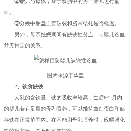
②
胎儿与母体，或于双胎中的另一胎儿进行输
血。
③
分娩中胎盘血管破裂和脐带结扎是否延迟。
另外，母亲妊娠期间有缺铁性贫血，与婴儿贫血
并无肯定的关系。
图片来源于华盖
2、饮食缺铁
人乳的含铁量、铁的吸收率较高，生后6个月内
的婴儿若有足量的母乳喂养，可以维持血红蛋白和储
存铁在正常范围内。在不能用母乳喂养时，应喂强化
铁的配方奶，并及时添加辅食。