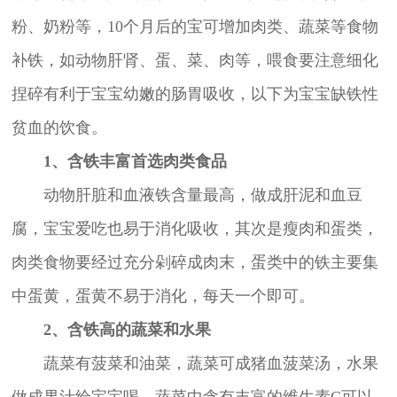
粉、奶粉等，10个月后的宝可增加肉类、蔬菜等食物
补铁，如动物肝肾、蛋、菜、肉等，喂食要注意细化
捏碎有利于宝宝幼嫩的肠胃吸收，以下为宝宝缺铁性
贫血的饮食。
1、含铁丰富首选肉类食品
动物肝脏和血液铁含量最高，做成肝泥和血豆
腐，宝宝爱吃也易于消化吸收，其次是瘦肉和蛋类，
肉类食物要经过充分剁碎成肉末，蛋类中的铁主要集
中蛋黄，蛋黄不易于消化，每天一个即可。
2、含铁高的蔬菜和水果
蔬菜有菠菜和油菜，蔬菜可成猪血菠菜汤，水果
做成果汁给宝宝喝，蔬菜中含有丰富的维生素C可以