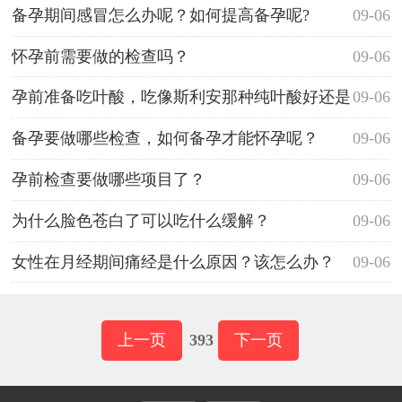
备孕期间感冒怎么办呢？如何提高备孕呢?
09-06
怀孕前需要做的检查吗？
09-06
孕前准备吃叶酸，吃像斯利安那种纯叶酸好还是
09-06
吃善存那种多元素的好呢？
备孕要做哪些检查，如何备孕才能怀孕呢？
09-06
孕前检查要做哪些项目了？
09-06
为什么脸色苍白了可以吃什么缓解？
09-06
女性在月经期间痛经是什么原因？该怎么办？
09-06
上一页
393
下一页