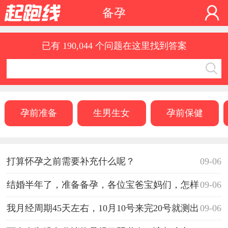
备孕
已有 190,044 个问题在这里找到答案
孕前准备
生男生女
孕前保健
打算怀孕之前需要补充什么呢？
09-06
结婚半年了，准备备孕，各位宝爸宝妈们，怎样
09-06
容易受孕？
我月经周期45天左右，10月10号来完20号就测出
09-06