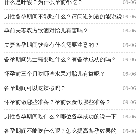
什么是叶酸？为什么孕前都吃？
09-06
男性备孕期间不能吃什么？请问谁知道的能说说
09-06
吗？
孕前夫妻双方饮酒对胎儿有害吗？
09-06
夫妻备孕期间饮食有什么需要注意的？
09-06
备孕期间男士需要吃什么？有备孕成功的吗？
09-06
怀孕前三个月吃哪些水果对胎儿有益呢？
09-06
备孕期间可以吃辣椒吗？
09-06
怀孕前做哪些准备？孕前饮食做哪些准备？
09-06
男性备孕期间吃什么？哪位备孕成功的说一下。
09-06
备孕期间不能吃什么呢？怎么提高备孕效果的
09-06