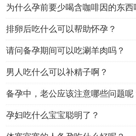
为什么孕前要少喝含咖啡因的东西
排卵后吃什么可以帮助怀孕？
请问备孕期间可以吃涮羊肉吗？
男人吃什么可以补精子啊？
备孕中，老公应该注意哪些问题呢
孕妇吃什么宝宝聪明了？