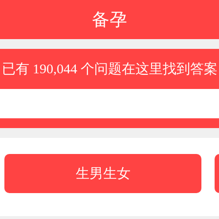
备孕
已有 190,044 个问题在这里找到答案
生男生女