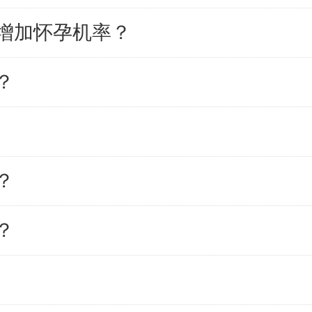
增加怀孕机率？
？
？
？