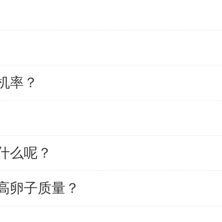
机率？
什么呢？
高卵子质量？