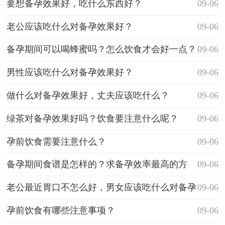
要想备孕效果好，吃什么东西好？
09-06
老公应该吃什么对备孕效果好？
09-06
备孕期间可以喝蜂蜜吗？怎么饮食才会好一点？
09-06
男性应该吃什么对备孕效果好？
09-06
做什么对备孕效果好，丈夫应该吃什么？
09-06
绿茶对备孕效果好吗？饮食要注意什么呢？
09-06
孕前饮食需要注意什么？
09-06
备孕期间食谱是怎样的？求备孕效率最高的方
09-06
法。
老公最近胃口不怎么好，男女应该吃什么对备孕
09-06
好？
孕前饮食有哪些注意事项？
09-06