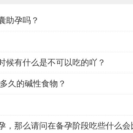
囊助孕吗？
时候有什么是不可以吃的吖？
吃多久的碱性食物？
孕，那么请问在备孕阶段吃些什么会