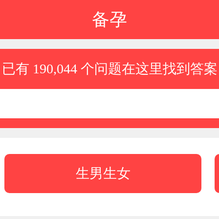
备孕
已有 190,044 个问题在这里找到答案
生男生女