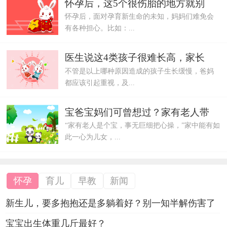
怀孕后，这5个很伤胎的地方就别
怀孕后，面对孕育新生命的未知，妈妈们难免会
有各种担心。比如：...
医生说这4类孩子很难长高，家长
不管是以上哪种原因造成的孩子生长缓慢，爸妈
都应该引起重视，及...
宝爸宝妈们可曾想过？家有老人带
“家有老人是个宝，事无巨细把心操，”家中能有如
此一心为儿女，...
怀孕
育儿
早教
新闻
新生儿，要多抱抱还是多躺着好？别一知半解伤害了
宝宝出生体重几斤最好？